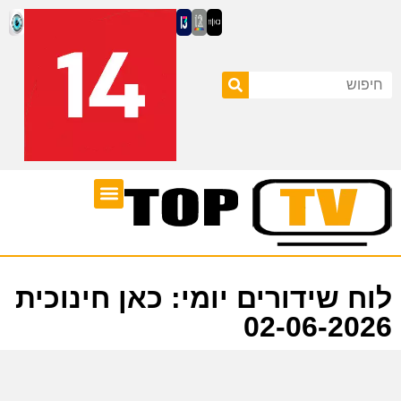
ערוצי טלוויזיה
לוח שידורים
לוח שידורים יומי: כאן חינוכית
02-06-2026