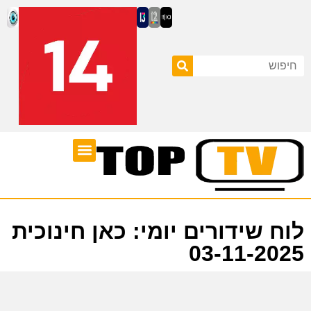
ערוצי טלוויזיה
לוח שידורים
לוח שידורים יומי: כאן חינוכית
03-11-2025