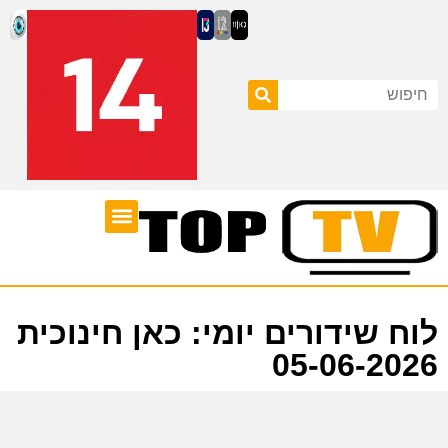
ערוצי טלוויזיה
לוח שידורים
לוח שידורים יומי: כאן חינוכית
05-06-2026