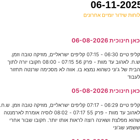
וחות שידור יומיים אחרונים
ל
אן חינוכית 06-08-2026
ס
קליפ טיים 06:30 - 07:15 קליפים ישראליים, מוזיקה טובה וזמן.
ש.ח. לאהוב עד מוות - פרק 56 07:15 - 08:00 חקובו יורה לתוך
ח
בית של ג'וני כשהוא נמצא בו. אווה לא מסכימה שרנטה תחזור
ד
עבוד
2
אן חינוכית 05-08-2026
ע
קליפ טיים 06:29 - 07:17 קליפים ישראליים, מוזיקה טובה וזמן. ש.ח.
לאהוב עד מוות - פרק 55 07:17 - 08:02 לוסיה אומרת לארמנטה
0
הוא מפלצת ושאינה רוצה לראות אותו יותר. חקובו שבור אחרי
שמע שג'וני
ע