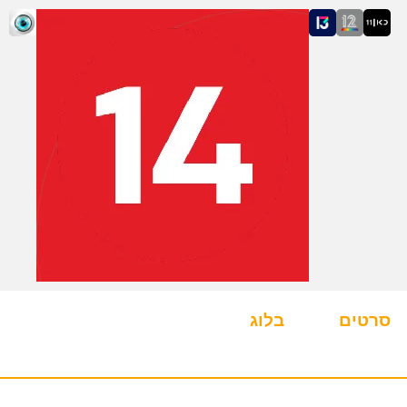
סרטים
בלוג