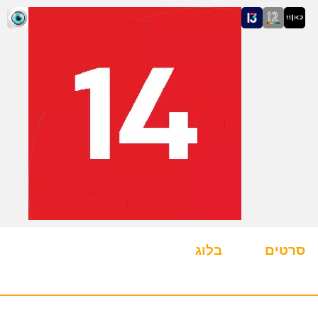
סרטים
בלוג