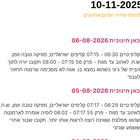
וחות שידור יומיים אחרונים
ל
אן חינוכית 06-08-2026
E
קליפ טיים 06:30 - 07:15 קליפים ישראליים, מוזיקה טובה וזמן.
מ
ש.ח. לאהוב עד מוות - פרק 56 07:15 - 08:00 חקובו יורה לתוך
ע
בית של ג'וני כשהוא נמצא בו. אווה לא מסכימה שרנטה תחזור
עבוד
0
אן חינוכית 05-08-2026
ע
קליפ טיים 06:29 - 07:17 קליפים ישראליים, מוזיקה טובה וזמן. ש.ח.
0
לאהוב עד מוות - פרק 55 07:17 - 08:02 לוסיה אומרת לארמנטה
הוא מפלצת ושאינה רוצה לראות אותו יותר. חקובו שבור אחרי
ע
שמע שג'וני
4