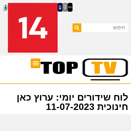
ערוצי טלוויזיה
לוח שידורים
לוח שידורים יומי: ערוץ כאן
חינוכית 11-07-2023