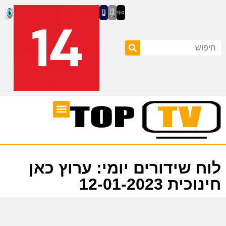
ערוצי טלוויזיה
לוח שידורים
לוח שידורים יומי: ערוץ כאן
חינוכית 12-01-2023