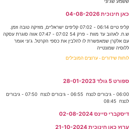
ששמע שג'וני
כאן חינוכית 04-08-2026
קליפ טיים 06:14 - 07:02 קליפים ישראליים, מוזיקה טובה וזמן.
ש.ח. לאהוב עד מוות - פרק 54 07:02 - 07:47 אווה סוגרת עסקה
עם אלקרן שמאפשרת לו להלבין את כספי הקרטל. ג'וני אומר
ללוסיה שמונטייה
לוחות שידורים - ערוצים המובילים
ספורט 5 גולד 28-01-2023
06:00 - גיבורים לנצח 06:55 - גיבורים לנצח 07:50 - גיבורים
לנצח 08:45
דיסקברי סיינס 02-08-2024
ערוץ כאן חינוכית 21-10-2024