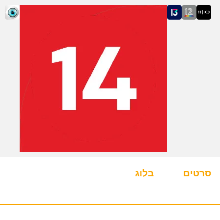
סרטים
בלוג