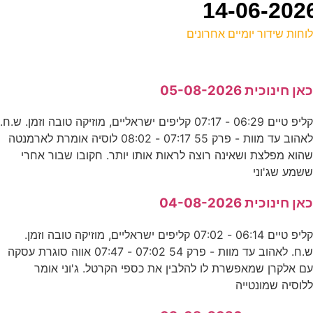
וחות שידור יומיים אחרונים
ל
אן חינוכית 05-08-2026
ס
קליפ טיים 06:29 - 07:17 קליפים ישראליים, מוזיקה טובה וזמן. ש.ח.
לאהוב עד מוות - פרק 55 07:17 - 08:02 לוסיה אומרת לארמנטה
ש
הוא מפלצת ושאינה רוצה לראות אותו יותר. חקובו שבור אחרי
ס
שמע שג'וני
אן חינוכית 04-08-2026
מ
קליפ טיים 06:14 - 07:02 קליפים ישראליים, מוזיקה טובה וזמן.
ס
ש.ח. לאהוב עד מוות - פרק 54 07:02 - 07:47 אווה סוגרת עסקה
ם אלקרן שמאפשרת לו להלבין את כספי הקרטל. ג'וני אומר
0
לוסיה שמונטייה
ס