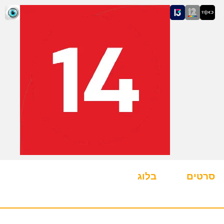
סרטים
בלוג