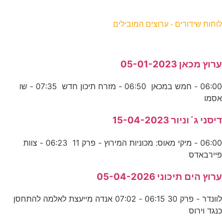
וחות שידורים - ערוצים המובילים
רוץ מכאן 05-01-2023
06:00 - חמש במכאן 06:50 - מזרח תיכון חדש 07:35 - שו
סמו
יסני ג´וניור 15-04-2023
06:00 - מיקי מאוס: מכוניות המירוץ - פרק 11 06:23 - צוות
יירבאדס
רוץ הים תיכוני 05-04-2026
לוונדר - פרק 30 06:15 - 07:02 אנדה מייעצת לאלמה להתחסן
נגד וירוס