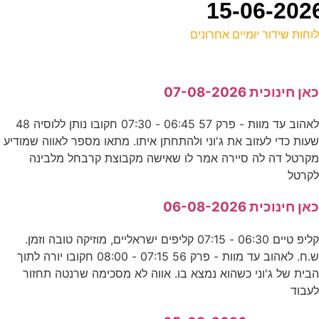
וחות שידור יומיים אחרונים
ל
אן חינוכית 07-08-2026
ע
לאהוב עד מוות - פרק 57 06:45 - 07:30 חקובו נותן ללוסיה 48
עות כדי לעזוב את ג'וני ולהתחתן איתו. מתאו מספר לאווה שמודיע
א
קרטל דה לה סיירה אמר לו שאישה מקבוצת קרבחל מלבינה
ד
קרטל
אן חינוכית 06-08-2026
פ
קליפ טיים 06:30 - 07:15 קליפים ישראליים, מוזיקה טובה וזמן.
ע
ש.ח. לאהוב עד מוות - פרק 56 07:15 - 08:00 חקובו יורה לתוך
בית של ג'וני כשהוא נמצא בו. אווה לא מסכימה שרנטה תחזור
עבוד
כ