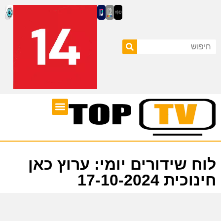
ערוצי טלוויזיה
לוח שידורים
לוח שידורים יומי: ערוץ כאן
חינוכית 17-10-2024