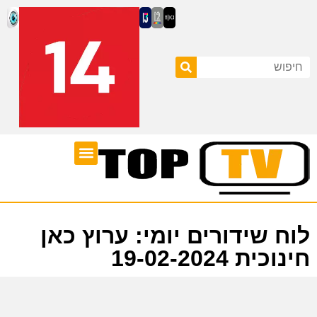
ערוצי טלוויזיה
לוח שידורים
לוח שידורים יומי: ערוץ כאן
חינוכית 19-02-2024