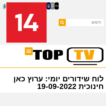
ערוצי טלוויזיה
לוח שידורים
לוח שידורים יומי: ערוץ כאן
חינוכית 19-09-2022