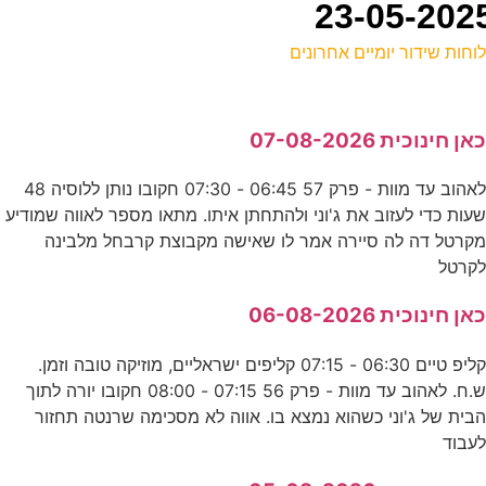
וחות שידור יומיים אחרונים
ל
אן חינוכית 07-08-2026
ד
לאהוב עד מוות - פרק 57 06:45 - 07:30 חקובו נותן ללוסיה 48
עות כדי לעזוב את ג'וני ולהתחתן איתו. מתאו מספר לאווה שמודיע
ת
קרטל דה לה סיירה אמר לו שאישה מקבוצת קרבחל מלבינה
ס
קרטל
אן חינוכית 06-08-2026
ה
קליפ טיים 06:30 - 07:15 קליפים ישראליים, מוזיקה טובה וזמן.
ע
ש.ח. לאהוב עד מוות - פרק 56 07:15 - 08:00 חקובו יורה לתוך
בית של ג'וני כשהוא נמצא בו. אווה לא מסכימה שרנטה תחזור
עבוד
ה