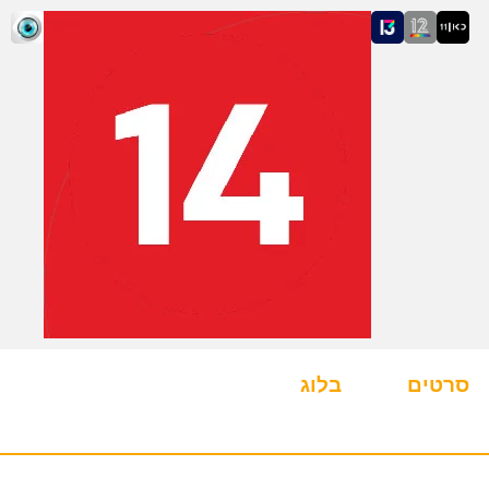
סרטים
בלוג