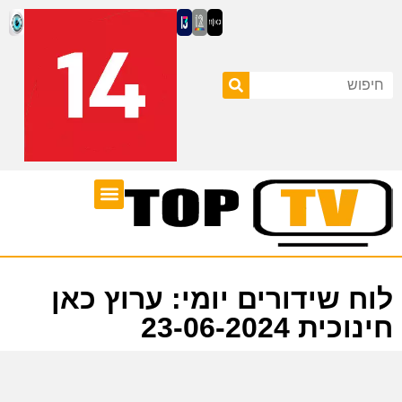
ערוצי טלוויזיה
לוח שידורים
לוח שידורים יומי: ערוץ כאן
חינוכית 23-06-2024