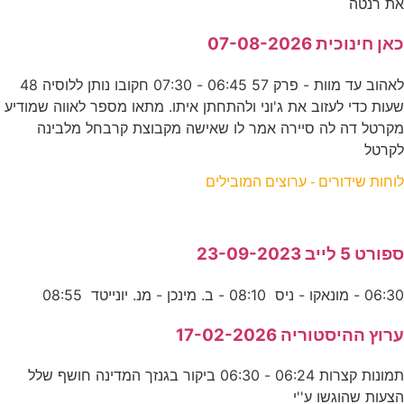
את רנטה
כאן חינוכית 07-08-2026
לאהוב עד מוות - פרק 57 06:45 - 07:30 חקובו נותן ללוסיה 48
שעות כדי לעזוב את ג'וני ולהתחתן איתו. מתאו מספר לאווה שמודיע
מקרטל דה לה סיירה אמר לו שאישה מקבוצת קרבחל מלבינה
לקרטל
לוחות שידורים - ערוצים המובילים
ספורט 5 לייב 23-09-2023
06:30 - מונאקו - ניס 08:10 - ב. מינכן - מנ. יונייטד 08:55
ערוץ ההיסטוריה 17-02-2026
תמונות קצרות 06:24 - 06:30 ביקור בגנזך המדינה חושף שלל
הצעות שהוגשו ע''י