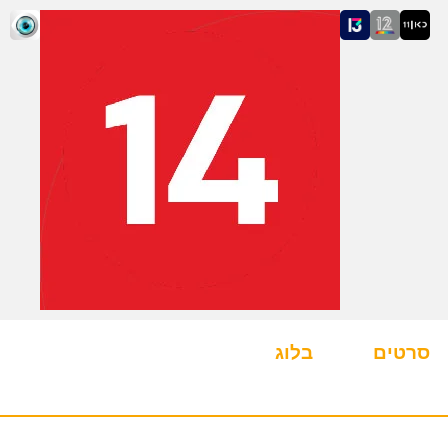
סרטים
בלוג