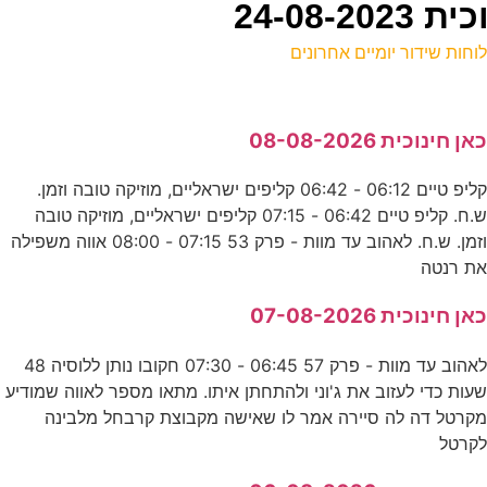
24-08
וחות שידור יומיים אחרונים
ל
אן חינוכית 08-08-2026
ע
קליפ טיים 06:12 - 06:42 קליפים ישראליים, מוזיקה טובה וזמן.
ש.ח. קליפ טיים 06:42 - 07:15 קליפים ישראליים, מוזיקה טובה
ה
וזמן. ש.ח. לאהוב עד מוות - פרק 53 07:15 - 08:00 אווה משפילה
ע
ת רנטה
8
אן חינוכית 07-08-2026
ד
לאהוב עד מוות - פרק 57 06:45 - 07:30 חקובו נותן ללוסיה 48
עות כדי לעזוב את ג'וני ולהתחתן איתו. מתאו מספר לאווה שמודיע
0
קרטל דה לה סיירה אמר לו שאישה מקבוצת קרבחל מלבינה
קרטל
ס