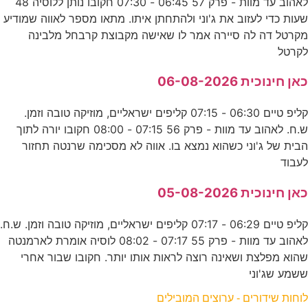
לאהוב עד מוות - פרק 57 06:45 - 07:30 חקובו נותן ללוסיה 48
שעות כדי לעזוב את ג'וני ולהתחתן איתו. מתאו מספר לאווה שמודיע
מקרטל דה לה סיירה אמר לו שאישה מקבוצת קרבחל מלבינה
לקרטל
כאן חינוכית 06-08-2026
קליפ טיים 06:30 - 07:15 קליפים ישראליים, מוזיקה טובה וזמן.
ש.ח. לאהוב עד מוות - פרק 56 07:15 - 08:00 חקובו יורה לתוך
הבית של ג'וני כשהוא נמצא בו. אווה לא מסכימה שרנטה תחזור
לעבוד
כאן חינוכית 05-08-2026
קליפ טיים 06:29 - 07:17 קליפים ישראליים, מוזיקה טובה וזמן. ש.ח.
לאהוב עד מוות - פרק 55 07:17 - 08:02 לוסיה אומרת לארמנטה
שהוא מפלצת ושאינה רוצה לראות אותו יותר. חקובו שבור אחרי
ששמע שג'וני
לוחות שידורים - ערוצים המובילים