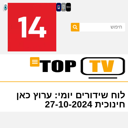
ערוצי טלוויזיה
לוח שידורים
לוח שידורים יומי: ערוץ כאן
חינוכית 27-10-2024