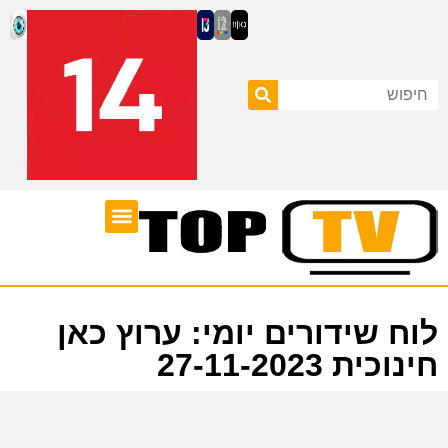
ערוצי טלוויזיה
לוח שידורים
לוח שידורים יומי: ערוץ כאן
חינוכית 27-11-2023