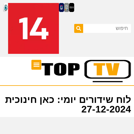
ערוצי טלוויזיה
לוח שידורים
לוח שידורים יומי: כאן חינוכית
27-12-2024