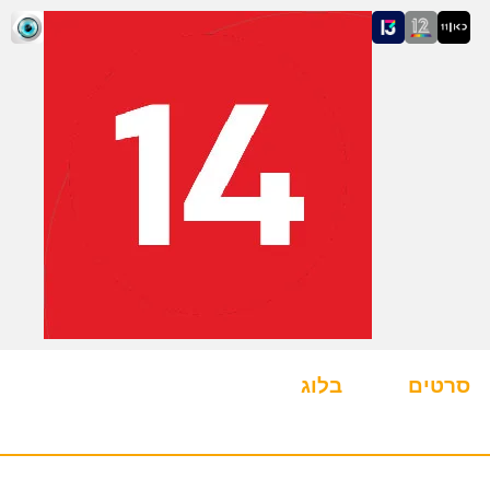
סרטים
בלוג