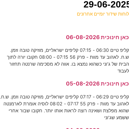
וחות שידור יומיים אחרונים
ל
אן חינוכית 06-08-2026
ע
קליפ טיים 06:30 - 07:15 קליפים ישראליים, מוזיקה טובה וזמן.
7
ש.ח. לאהוב עד מוות - פרק 56 07:15 - 08:00 חקובו יורה לתוך
ע
בית של ג'וני כשהוא נמצא בו. אווה לא מסכימה שרנטה תחזור
עבוד
0
אן חינוכית 05-08-2026
ע
קליפ טיים 06:29 - 07:17 קליפים ישראליים, מוזיקה טובה וזמן. ש.ח.
ה
לאהוב עד מוות - פרק 55 07:17 - 08:02 לוסיה אומרת לארמנטה
הוא מפלצת ושאינה רוצה לראות אותו יותר. חקובו שבור אחרי
ע
שמע שג'וני