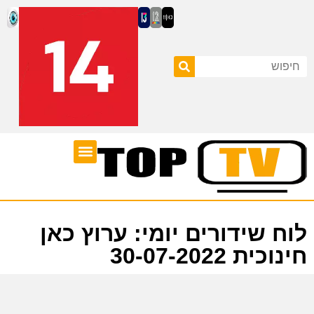
ערוצי טלוויזיה
לוח שידורים
לוח שידורים יומי: ערוץ כאן
חינוכית 30-07-2022