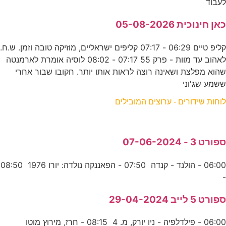
לעבוד
כאן חינוכית 05-08-2026
קליפ טיים 06:29 - 07:17 קליפים ישראליים, מוזיקה טובה וזמן. ש.ח.
לאהוב עד מוות - פרק 55 07:17 - 08:02 לוסיה אומרת לארמנטה
שהוא מפלצת ושאינה רוצה לראות אותו יותר. חקובו שבור אחרי
ששמע שג'וני
לוחות שידורים - ערוצים המובילים
ספורט 3 - 07-06-2024
06:00 - הולנד - קנדה 07:50 - הפאננקה נולדה: יורו 1976 08:50
-
ספורט 5 לייב 29-04-2024
06:00 - פילדלפיה - ניו יורק, מ. 4 08:15 - חרז, מירוץ מוטו