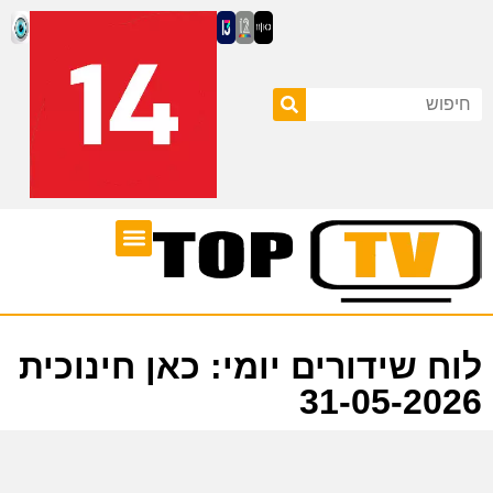
ערוצי טלוויזיה
לוח שידורים
לוח שידורים יומי: כאן חינוכית
31-05-2026