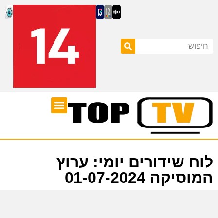
ערוצי טלוויזיה
לוח שידורים
לוח שידורים יומי: ערוץ
המוסיקה 01-07-2024