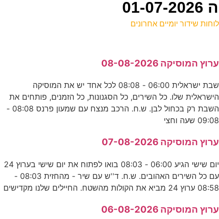
01
וחות שידור יומיים אחרונים
ל
רוץ המוסיקה 08-08-2026
נ
שבת ישראלית 06:00 - 08:08 לכל אחד יש את המוסיקה
5
ישראלית שלו. כל השירים, כל הסגנונות, כל הזמנים, פותחים את
ס
השבת רק בכחול לבן. ש.ח. הרכב מנצח עם שמעון פרנס 08:08 -
09:0 שעה וחצי
0
רוץ המוסיקה 07-08-2026
ע
יום שישי הגיע 06:00 - 08:03 בואו לפתוח את יום שישי בערוץ 24
עם כל השירים האהובים. ש.ח. ד''ש עם שיר - מהחזית 08:03 -
ע
08:5 ערוץ 24 מביא את הקולות מהשטח. החיילים שלנו מקדישים
ע
רוץ המוסיקה 06-08-2026