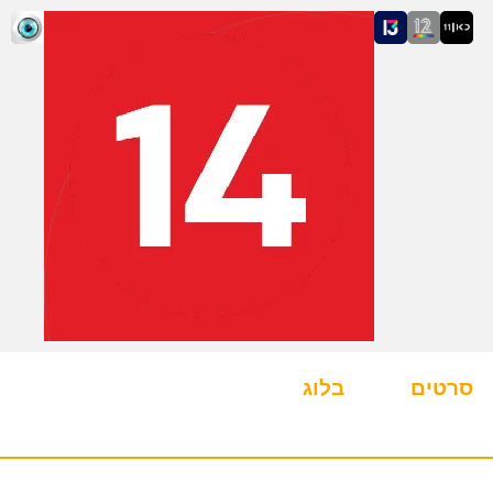
סרטים
בלוג