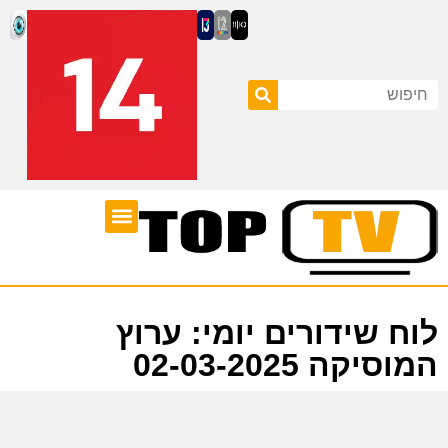
ערוצי טלוויזיה
לוח שידורים
לוח שידורים יומי: ערוץ
המוסיקה 02-03-2025