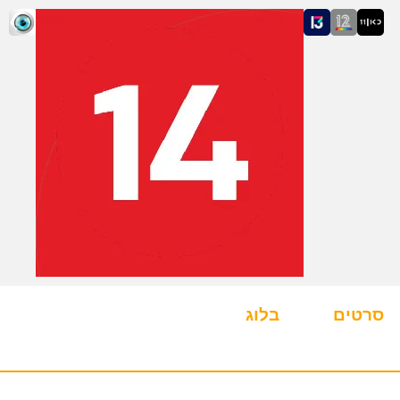
סרטים
בלוג