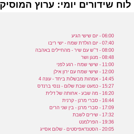
לוח שידורים יומי: ערוץ המוסיקה -02-2023
ל
06:00 - יום שישי הגיע
ע
07:40 - יום הולדת שמח - ישי ריבו
08:00 - ד''ש עם שיר - מהחיילים באהבה
08:48 - מנגן ושר
ש
11:00 - שישי שמח - רגע לפני
12:00 - שישי שמח עם ירון אילן
9
14:45 - אמהות מבשלות ביחד - עונה 4
ע
15:27 - כמעט שבת שלום - ננסי ברנדס
16:20 - מה שבע - אחותה של דלית
16:44 - סברי מרנן - קרנית
ש
17:09 - סברי מרנן - בין שני הרים
ב
17:32 - שירים לשבת
19:36 - הפרלמנט
ע
20:05 - הסטנדאפיסטים - שלום אסייג