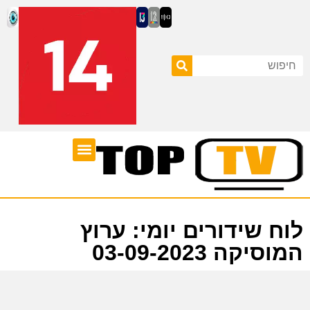
ערוצי טלוויזיה
לוח שידורים
לוח שידורים יומי: ערוץ
המוסיקה 03-09-2023