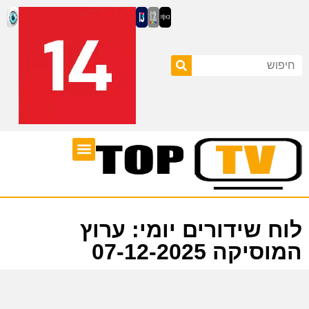
ערוצי טלוויזיה
לוח שידורים
לוח שידורים יומי: ערוץ
המוסיקה 07-12-2025