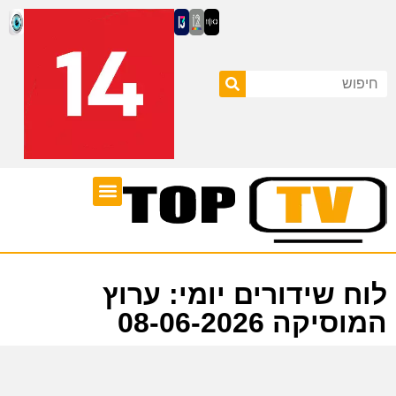
ערוצי טלוויזיה
לוח שידורים
לוח שידורים יומי: ערוץ
המוסיקה 08-06-2026