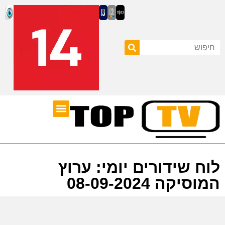
ערוצי טלוויזיה
לוח שידורים
לוח שידורים יומי: ערוץ
המוסיקה 08-09-2024