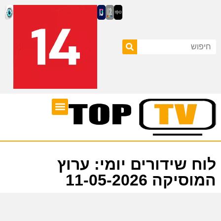
ערוצי טלוויזיה
לוח שידורים
לוח שידורים יומי: ערוץ
המוסיקה 11-05-2026