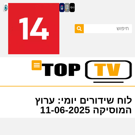
ערוצי טלוויזיה
לוח שידורים
לוח שידורים יומי: ערוץ
המוסיקה 11-06-2025