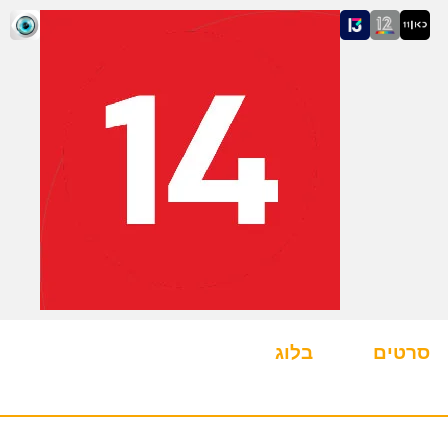
סרטים
בלוג