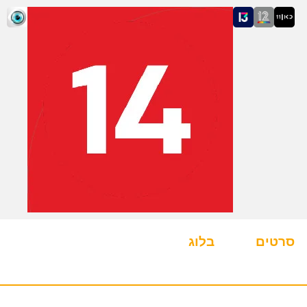
סרטים
בלוג