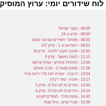
לוח שידורים יומי: ערוץ המוסיקה -07-2022
ל
06:00 - בוקר ישראלי
ע
08:00 - חדש ב-24
08:30 - מאחורי השירים עם אבי כאכון
09:53 - רמת אביב ג' - פרק 137
10:30 - אהבה מעבר לפינה - פרק 16
8
11:10 - לגעת באושר - פרק 9
ע
12:00 - להתחיל מחדש - עמית פרקש
12:38 - מתכון מנצח 2 - סביב העולם
13:04 - דו קרב - עפרה חזה VS ירדנה ארזי
ש
13:17 - איצ'ה - ספי ריבלין
13:44 - החיים זה לא הכל 9 - פרק 5
7
14:14 - החיים זה לא הכל 9 - פרק 6
14:45 - צומת מילר - לומדים לקרוא
ע
15:30 - סברי מרנן - טיול שנתי