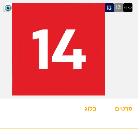
סרטים
בלוג