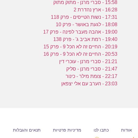
15:58 - סברי מרנן - מתוק מתוק
16:28 - ארץ נהדרת 2
ש
17:31 - נשות הטייסים - פרק 118
18:08 - לגעת באושר - פרק 10
9
19:00 - אהבה מעבר לפינה - פרק 17
19:40 - רמת אביב ג' - פרק 138
20:19 - החיים זה לא הכל 9 - פרק 15
20:53 - החיים זה לא הכל 9 - פרק 16
21:21 - סברי מרנן - עוכרי דין
21:47 - סברי מרנן - סליק
22:17 - צומת מילר - כינור
23:03 - הערב עם אלי יצפאן
אודות
כתבו לנו
מדיניות פרטיות
תנאים והגבלות