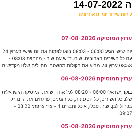
14
וחות שידור יומיים אחרונים
ל
רוץ המוסיקה 07-08-2026
ס
יום שישי הגיע 06:00 - 08:03 בואו לפתוח את יום שישי בערוץ 24
0
עם כל השירים האהובים. ש.ח. ד''ש עם שיר - מהחזית 08:03 -
ס
08:5 ערוץ 24 מביא את הקולות מהשטח. החיילים שלנו מקדישים
0
רוץ המוסיקה 06-08-2026
ע
בוקר ישראלי 06:00 - 08:20 לכל אחד יש את המוסיקה הישראלית
לו. כל השירים, כל הסגנונות, כל הזמנים, פותחים את היום רק
0
בכחול לבן. ש.ח. פבלו, אוכל וחברים 4 - צדי צרפתי 08:20 -
09:0
ע
רוץ המוסיקה 05-08-2026
0