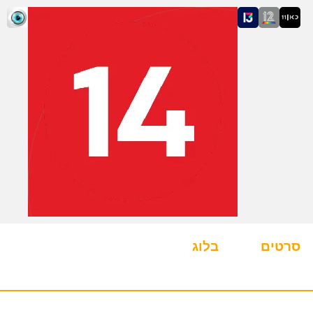
סרטים
בלוג