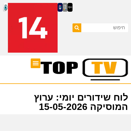
ערוצי טלוויזיה
לוח שידורים
לוח שידורים יומי: ערוץ
המוסיקה 15-05-2026