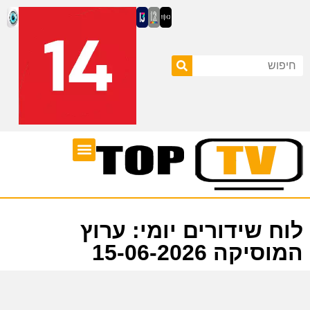
ערוצי טלוויזיה
לוח שידורים
לוח שידורים יומי: ערוץ
המוסיקה 15-06-2026