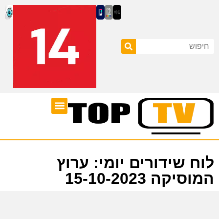
ערוצי טלוויזיה
לוח שידורים
לוח שידורים יומי: ערוץ
המוסיקה 15-10-2023