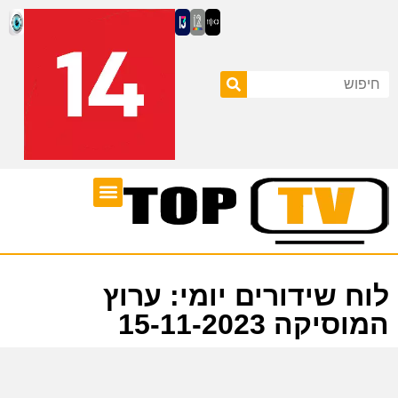
ערוצי טלוויזיה
לוח שידורים
לוח שידורים יומי: ערוץ
המוסיקה 15-11-2023