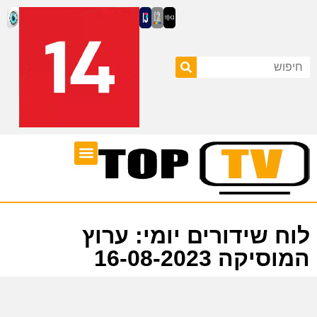
ערוצי טלוויזיה
לוח שידורים
לוח שידורים יומי: ערוץ
המוסיקה 16-08-2023