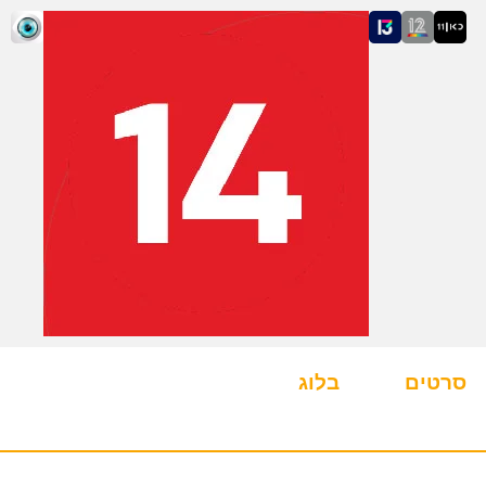
סרטים
בלוג