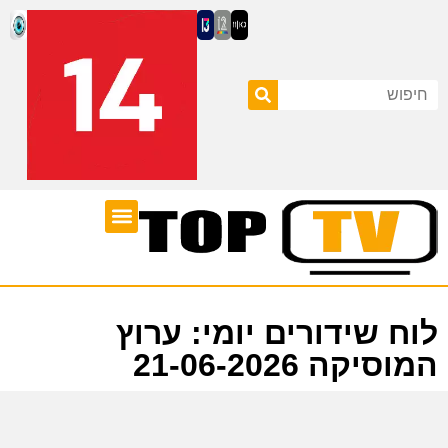
ערוצי טלוויזיה
לוח שידורים
לוח שידורים יומי: ערוץ
המוסיקה 21-06-2026