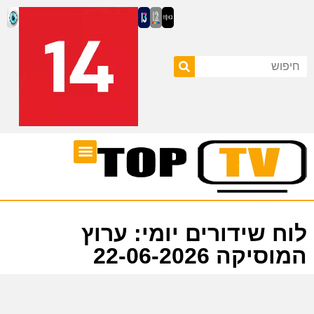
ערוצי טלוויזיה
לוח שידורים
לוח שידורים יומי: ערוץ
המוסיקה 22-06-2026