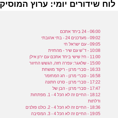
לוח שידורים יומי: ערוץ המוסיקה -02-2024
ל
06:00 - 24 ביחד אתכם
ע
09:02 - מעדכנים 24 - בתי אהובתי
09:05 - עם ישראל חי
10:08 - ד''ש עם שיר - מהחזית
ש
11:00 - חי! שישי ביחד אתכם עם ירון אילן
15:00 - שלאגר: עפרה חזה, הגשש החיוור
9
16:33 - סברי מרנן - ריקוד מושחת
ע
16:58 - סברי מרנן - חג המחזמר
17:22 - סברי מרנן - סרט חתונה
17:47 - סברי מרנן - הבן של
ש
18:12 - החיים זה לא הכל 4 - 1. מפתחות
ב
ודלתות
18:36 - החיים זה לא הכל 4 - 2. כולנו פולנים
ע
19:05 - החיים זה לא הכל 4 - 3. המסיבה