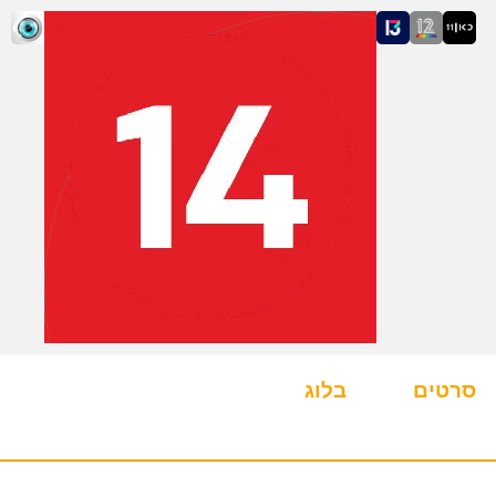
סרטים
בלוג