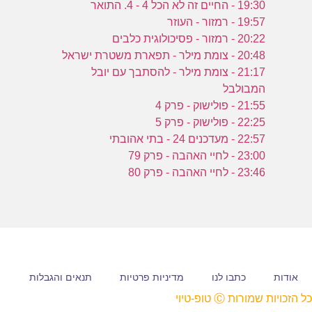
19:30 - החיים זה לא הכל 4 - 4. התואר
19:57 - רמזור - העוזר
ש
20:22 - רמזור - פסיכולוגית כלבים
ב
20:48 - צומת מילר - תפארת משטרת ישראל
21:17 - צומת מילר - להסתבך עם יובל
המבולבל
21:55 - פולישוק - פרק 4
22:25 - פולישוק - פרק 5
22:57 - מעדכנים 24 - בתי אהובתי
23:00 - לחיי האהבה - פרק 79
23:46 - לחיי האהבה - פרק 80
אודות
כתבו לנו
מדיניות פרטיות
תנאים והגבלות
כל הזכויות שמורות Ⓒ טופ-טיוי