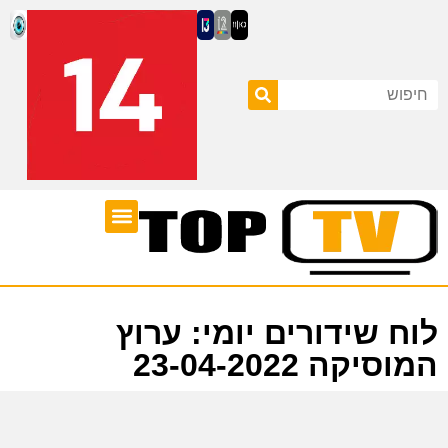
ערוצי טלוויזיה
לוח שידורים
לוח שידורים יומי: ערוץ
המוסיקה 23-04-2022