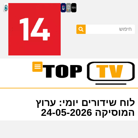
ערוצי טלוויזיה
לוח שידורים
לוח שידורים יומי: ערוץ
המוסיקה 24-05-2026