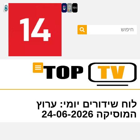
ערוצי טלוויזיה
לוח שידורים
לוח שידורים יומי: ערוץ
המוסיקה 24-06-2026