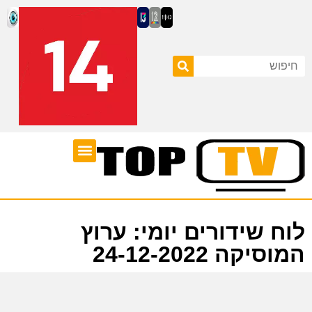
ערוצי טלוויזיה
לוח שידורים
לוח שידורים יומי: ערוץ
המוסיקה 24-12-2022