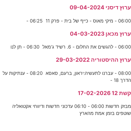
ערוץ דיסני 09-04-2024
06:00 - מיקי מאוס - כייף של בית - פרק 11 06:25 -
ערוץ מכאן 04-03-2023
06:00 - להגשים את החלום - 6. רשיד ג'מאל 06:30 - תן לנו
ערוץ ההיסטוריה 29-03-2022
08:00 - עברנו לתעשיה:יראון, ברעם, סאסא 08:20 - ענתיקות על
הדרך 18 -
קשת 12 17-02-2026
מבזק חדשות 06:00 - 06:10 עדכוני חדשות ודיווחי אקטואליה
שוטפים בזמן אמת מהארץ