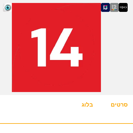
סרטים
בלוג