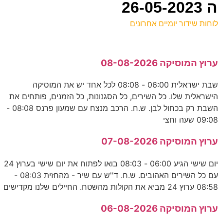
26
וחות שידור יומיים אחרונים
ל
רוץ המוסיקה 08-08-2026
ע
שבת ישראלית 06:00 - 08:08 לכל אחד יש את המוסיקה
0
ישראלית שלו. כל השירים, כל הסגנונות, כל הזמנים, פותחים את
נ
השבת רק בכחול לבן. ש.ח. הרכב מנצח עם שמעון פרנס 08:08 -
09:0 שעה וחצי
0
רוץ המוסיקה 07-08-2026
ע
יום שישי הגיע 06:00 - 08:03 בואו לפתוח את יום שישי בערוץ 24
עם כל השירים האהובים. ש.ח. ד''ש עם שיר - מהחזית 08:03 -
ה
08:5 ערוץ 24 מביא את הקולות מהשטח. החיילים שלנו מקדישים
ד
רוץ המוסיקה 06-08-2026