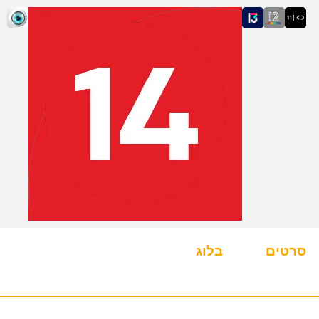
סרטים
בלוג